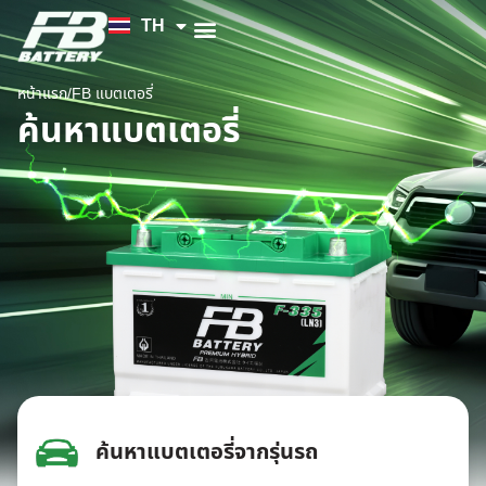
TH
EN
FB แบตเตอรี่
ค้นหาร้านแบตเตอรี่
ข่าวสารและความรู้
เกี่ยวกับเรา
หน้าแรก
/
FB แบตเตอรี่
ค้นหาแบตเตอรี่
ค้นหาแบตเตอรี่จากรุ่นรถ