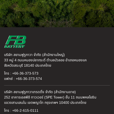
บริษัท สยามฟูรูกาวา จำกัด (สำนักงานใหญ่)
33 หมู่ 4 ถนนหนองปลากระดี่ ตำบลบัวลอย อำเภอหนองแค
จังหวัดสระบุรี 18140 ประเทศไทย
โทร : +66-36-373-573
แฟกซ์ : +66-36-373-574
บริษัท สยามฟูรูกาวาเทรดดิ้ง จำกัด (สำนักงานขาย)
252 อาคารเอสพีอี ทาวเวอร์ (SPE Tower) ชั้น 11 ถนนพหลโยธิน
แขวงสามเสนใน เขตพญาไท กรุงเทพฯ 10400 ประเทศไทย
โทร : +66-2-615-0111