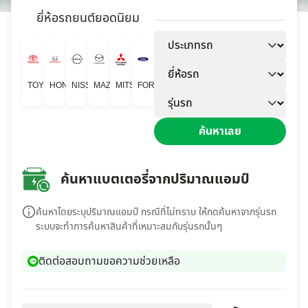
ยี่ห้อรถยนต์ยอดนิยม
TOYOTA
HONDA
NISSAN
MAZDA
MITSUBISHI
FORD
ค้นหาเลย
ค้นหาแบตเตอรี่จากปริมาณแอมป์
ค้นหาโดยระบุปริมาณแอมป์ กรณีที่ไม่ทราบ ให้กดค้นหาจากรุ่นรถ
ระบบจะทำการค้นหาสินค้าที่เหมาะสมกับรุ่นรถนั้นๆ
ติดต่อสอบถามขอความช่วยเหลือ