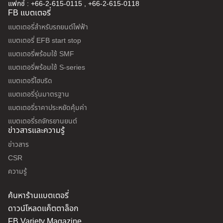
แฟกซ์ : +66-2-615-0115 , +66-2-615-0118
FB แบตเตอรี่
แบตเตอรี่สำหรับรถยนต์ไฟฟ้า
แบตเตอรี่ EFB start stop
แบตเตอรี่พร้อมใช้ SMF
แบตเตอรี่พร้อมใช้ S-series
แบตเตอรี่ไฮบริด
แบตเตอรี่รุ่นมาตรฐาน
แบตเตอรี่ราคาประหยัดคุ้มค่า
แบตเตอรี่รถจักรยานยนต์
ข่าวสารและความรู้
ข่าวสาร
CSR
ความรู้
ค้นหาร้านแบตเตอรี่
ดาวน์โหลดแค็ตตาล็อก
FB Variety Magazine