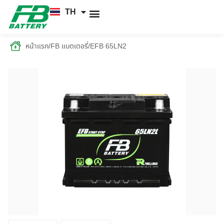
TH
EN
FB แบตเตอรี่
ค้นหาร้านแบตเตอรี่
ข่าวสารและความรู้
เกี่ยวกับเรา
หน้าแรก
/
FB แบตเตอรี่
/
EFB 65LN2