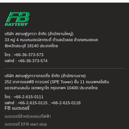
บริษัท สยามฟูรูกาวา จำกัด (สำนักงานใหญ่)
33 หมู่ 4 ถนนหนองปลากระดี่ ตำบลบัวลอย อำเภอหนองแค
จังหวัดสระบุรี 18140 ประเทศไทย
โทร : +66-36-373-573
แฟกซ์ : +66-36-373-574
บริษัท สยามฟูรูกาวาเทรดดิ้ง จำกัด (สำนักงานขาย)
252 อาคารเอสพีอี ทาวเวอร์ (SPE Tower) ชั้น 11 ถนนพหลโยธิน
แขวงสามเสนใน เขตพญาไท กรุงเทพฯ 10400 ประเทศไทย
โทร : +66-2-615-0111
แฟกซ์ : +66-2-615-0115 , +66-2-615-0118
FB แบตเตอรี่
แบตเตอรี่สำหรับรถยนต์ไฟฟ้า
แบตเตอรี่ EFB start stop