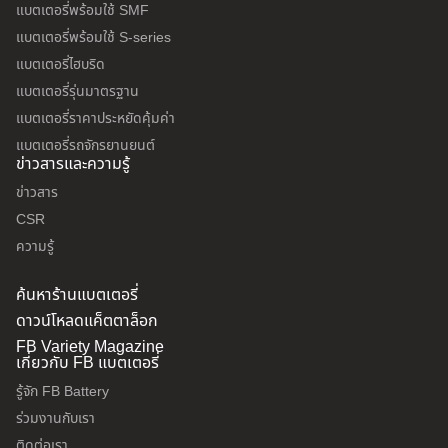
แบตเตอรี่พร้อมใช้ SMF
แบตเตอรี่พร้อมใช้ S-series
แบตเตอรี่ไฮบริด
แบตเตอรี่รุ่นมาตรฐาน
แบตเตอรี่ราคาประหยัดคุ้มค่า
แบตเตอรี่รถจักรยานยนต์
ข่าวสารและความรู้
ข่าวสาร
CSR
ความรู้
ค้นหาร้านแบตเตอรี่
ดาวน์โหลดแค็ตตาล็อก
FB Variety Magazine
เกี่ยวกับ FB แบตเตอรี่
รู้จัก FB Battery
ร่วมงานกับเรา
ติดต่อเรา