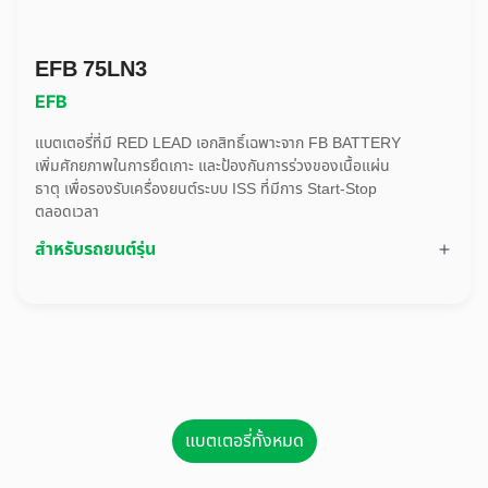
EFB 75LN3
EFB
แบตเตอรี่ที่มี RED LEAD เอกสิทธิ์เฉพาะจาก FB BATTERY
เพิ่มศักยภาพในการยึดเกาะ และป้องกันการร่วงของเนื้อแผ่น
ธาตุ เพื่อรองรับเครื่องยนต์ระบบ ISS ที่มีการ Start-Stop
ตลอดเวลา
สำหรับรถยนต์รุ่น
แบตเตอรี่ทั้งหมด