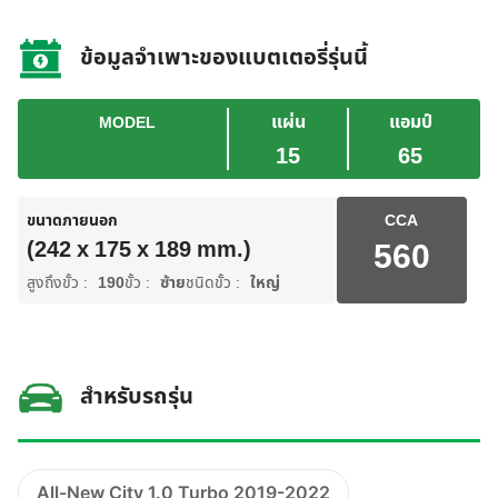
ข้อมูลจำเพาะของแบตเตอรี่รุ่นนี้
แผ่น
แอมป์
MODEL
15
65
ขนาดภายนอก
CCA
560
(242 x 175 x 189 mm.)
สูงถึงขั้ว :
190
ขั้ว :
ซ้าย
ชนิดขั้ว :
ใหญ่
สำหรับรถรุ่น
All-New City 1.0 Turbo 2019-2022