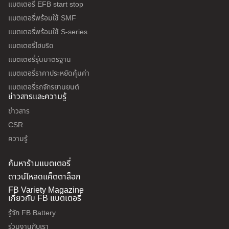
แบตเตอรี่ EFB start stop
แบตเตอรี่พร้อมใช้ SMF
แบตเตอรี่พร้อมใช้ S-series
แบตเตอรี่ไฮบริด
แบตเตอรี่รุ่นมาตรฐาน
แบตเตอรี่ราคาประหยัดคุ้มค่า
แบตเตอรี่รถจักรยานยนต์
ข่าวสารและความรู้
ข่าวสาร
CSR
ความรู้
ค้นหาร้านแบตเตอรี่
ดาวน์โหลดแค็ตตาล็อก
FB Variety Magazine
เกี่ยวกับ FB แบตเตอรี่
รู้จัก FB Battery
ร่วมงานกับเรา