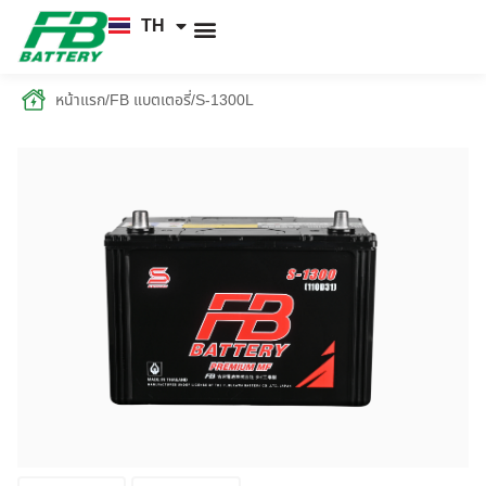
TH
EN
FB แบตเตอรี่
ค้นหาร้านแบตเตอรี่
ข่าวสารและความรู้
เกี่ยวกับเรา
หน้าแรก
/
FB แบตเตอรี่
/
S-1300L