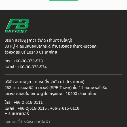
บริษัท สยามฟูรูกาวา จำกัด (สำนักงานใหญ่)
33 หมู่ 4 ถนนหนองปลากระดี่ ตำบลบัวลอย อำเภอหนองแค
จังหวัดสระบุรี 18140 ประเทศไทย
โทร : +66-36-373-573
แฟกซ์ : +66-36-373-574
บริษัท สยามฟูรูกาวาเทรดดิ้ง จำกัด (สำนักงานขาย)
252 อาคารเอสพีอี ทาวเวอร์ (SPE Tower) ชั้น 11 ถนนพหลโยธิน
แขวงสามเสนใน เขตพญาไท กรุงเทพฯ 10400 ประเทศไทย
โทร : +66-2-615-0111
แฟกซ์ : +66-2-615-0115 , +66-2-615-0118
FB แบตเตอรี่
แบตเตอรี่สำหรับรถยนต์ไฟฟ้า