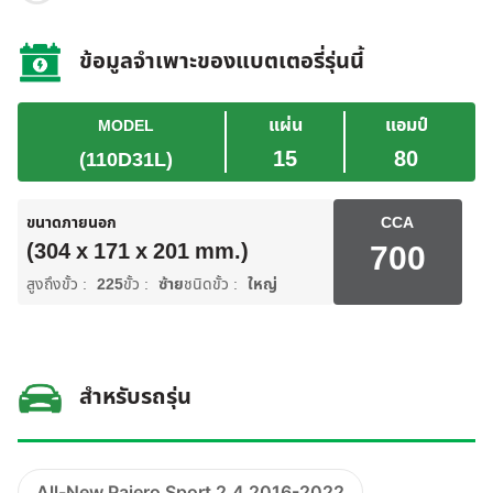
ข้อมูลจำเพาะของแบตเตอรี่รุ่นนี้
แผ่น
แอมป์
MODEL
15
80
(110D31L)
ขนาดภายนอก
CCA
700
(304 x 171 x 201 mm.)
สูงถึงขั้ว :
225
ขั้ว :
ซ้าย
ชนิดขั้ว :
ใหญ่
สำหรับรถรุ่น
All-New Pajero Sport 2.4 2016-2022