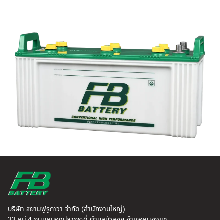
บริษัท สยามฟูรูกาวา จำกัด (สำนักงานใหญ่)
33 หมู่ 4 ถนนหนองปลากระดี่ ตำบลบัวลอย อำเภอหนองแค