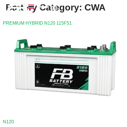
Battery Category:
CWA
TH
EN
FB แบตเตอรี่
ค้นหาร้านแบตเตอรี่
ข่าวสารและความรู้
เกี่ยวกับเรา
PREMIUM HYBRID N120 115F51
N120