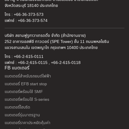
จังหวัดสระบุรี 18140 ประเทศไทย
โทร : +66-36-373-573
แฟกซ์ : +66-36-373-574
บริษัท สยามฟูรูกาวาเทรดดิ้ง จำกัด (สำนักงานขาย)
252 อาคารเอสพีอี ทาวเวอร์ (SPE Tower) ชั้น 11 ถนนพหลโยธิน
แขวงสามเสนใน เขตพญาไท กรุงเทพฯ 10400 ประเทศไทย
โทร : +66-2-615-0111
แฟกซ์ : +66-2-615-0115 , +66-2-615-0118
FB แบตเตอรี่
แบตเตอรี่สำหรับรถยนต์ไฟฟ้า
แบตเตอรี่ EFB start stop
แบตเตอรี่พร้อมใช้ SMF
แบตเตอรี่พร้อมใช้ S-series
แบตเตอรี่ไฮบริด
แบตเตอรี่รุ่นมาตรฐาน
แบตเตอรี่ราคาประหยัดคุ้มค่า