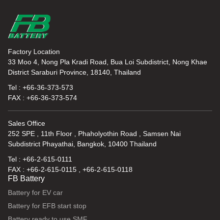
Factory Location
33 Moo 4, Nong Pla Kradi Road, Bua Loi Subdistrict, Nong Khae
District Saraburi Province, 18140, Thailand
Tel : +66-36-373-573
FAX : +66-36-373-574
Sales Office
252 SPE , 11th Floor , Phaholyothin Road , Samsen Nai
Subdistrict Phayathai, Bangkok, 10400 Thailand
Tel : +66-2-615-0111
FAX : +66-2-615-0115 , +66-2-615-0118
FB Battery
Battery for EV car
Battery for EFB start stop
Battery ready to use SMF