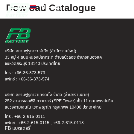
Dowload Catalogue
TH
EN
FB แบตเตอรี่
ค้นหาร้านแบตเตอรี่
ข่าวสารและความรู้
เกี่ยวกับเรา
บริษัท สยามฟูรูกาวา จำกัด (สำนักงานใหญ่)
33 หมู่ 4 ถนนหนองปลากระดี่ ตำบลบัวลอย อำเภอหนองแค
จังหวัดสระบุรี 18140 ประเทศไทย
โทร : +66-36-373-573
แฟกซ์ : +66-36-373-574
บริษัท สยามฟูรูกาวาเทรดดิ้ง จำกัด (สำนักงานขาย)
252 อาคารเอสพีอี ทาวเวอร์ (SPE Tower) ชั้น 11 ถนนพหลโยธิน
แขวงสามเสนใน เขตพญาไท กรุงเทพฯ 10400 ประเทศไทย
โทร : +66-2-615-0111
แฟกซ์ : +66-2-615-0115 , +66-2-615-0118
FB แบตเตอรี่