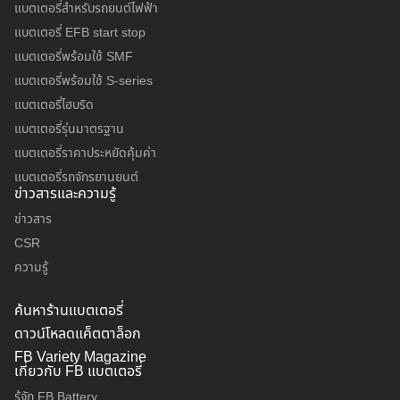
แบตเตอรี่สำหรับรถยนต์ไฟฟ้า
แบตเตอรี่ EFB start stop
แบตเตอรี่พร้อมใช้ SMF
แบตเตอรี่พร้อมใช้ S-series
แบตเตอรี่ไฮบริด
แบตเตอรี่รุ่นมาตรฐาน
แบตเตอรี่ราคาประหยัดคุ้มค่า
แบตเตอรี่รถจักรยานยนต์
ข่าวสารและความรู้
ข่าวสาร
CSR
ความรู้
ค้นหาร้านแบตเตอรี่
ดาวน์โหลดแค็ตตาล็อก
FB Variety Magazine
เกี่ยวกับ FB แบตเตอรี่
รู้จัก FB Battery