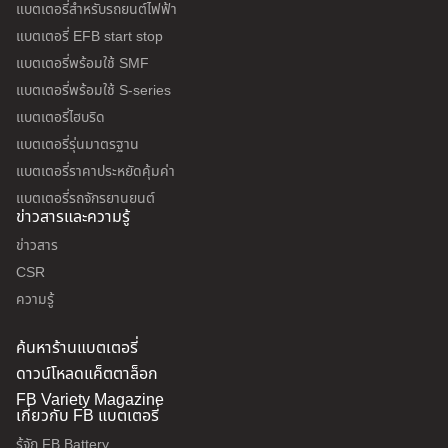
แบตเตอรี่สำหรับรถยนต์ไฟฟ้า
แบตเตอรี่ EFB start stop
แบตเตอรี่พร้อมใช้ SMF
แบตเตอรี่พร้อมใช้ S-series
แบตเตอรี่ไฮบริด
แบตเตอรี่รุ่นมาตรฐาน
แบตเตอรี่ราคาประหยัดคุ้มค่า
แบตเตอรี่รถจักรยานยนต์
ข่าวสารและความรู้
ข่าวสาร
CSR
ความรู้
ค้นหาร้านแบตเตอรี่
ดาวน์โหลดแค็ตตาล็อก
FB Variety Magazine
เกี่ยวกับ FB แบตเตอรี่
รู้จัก FB Battery