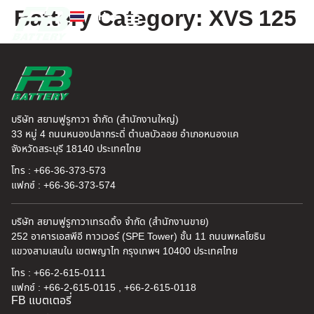
Battery Category:
XVS 125
TH
EN
FB แบตเตอรี่
ค้นหาร้านแบตเตอรี่
ข่าวสารและความรู้
เกี่ยวกับเรา
บริษัท สยามฟูรูกาวา จำกัด (สำนักงานใหญ่)
33 หมู่ 4 ถนนหนองปลากระดี่ ตำบลบัวลอย อำเภอหนองแค
จังหวัดสระบุรี 18140 ประเทศไทย
โทร : +66-36-373-573
แฟกซ์ : +66-36-373-574
บริษัท สยามฟูรูกาวาเทรดดิ้ง จำกัด (สำนักงานขาย)
252 อาคารเอสพีอี ทาวเวอร์ (SPE Tower) ชั้น 11 ถนนพหลโยธิน
แขวงสามเสนใน เขตพญาไท กรุงเทพฯ 10400 ประเทศไทย
โทร : +66-2-615-0111
แฟกซ์ : +66-2-615-0115 , +66-2-615-0118
FB แบตเตอรี่