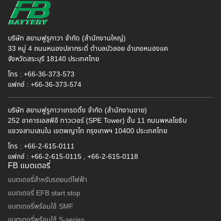
บริษัท สยามฟูรูกาวา จำกัด (สำนักงานใหญ่)
33 หมู่ 4 ถนนหนองปลากระดี่ ตำบลบัวลอย อำเภอหนองแค
จังหวัดสระบุรี 18140 ประเทศไทย
โทร : +66-36-373-573
แฟกซ์ : +66-36-373-574
บริษัท สยามฟูรูกาวาเทรดดิ้ง จำกัด (สำนักงานขาย)
252 อาคารเอสพีอี ทาวเวอร์ (SPE Tower) ชั้น 11 ถนนพหลโยธิน
แขวงสามเสนใน เขตพญาไท กรุงเทพฯ 10400 ประเทศไทย
โทร : +66-2-615-0111
แฟกซ์ : +66-2-615-0115 , +66-2-615-0118
FB แบตเตอรี่
แบตเตอรี่สำหรับรถยนต์ไฟฟ้า
แบตเตอรี่ EFB start stop
แบตเตอรี่พร้อมใช้ SMF
แบตเตอรี่พร้อมใช้ S-series