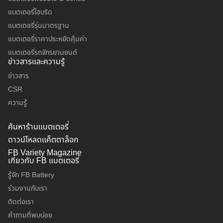
แบตเตอรี่ไฮบริด
แบตเตอรี่รุ่นมาตรฐาน
แบตเตอรี่ราคาประหยัดคุ้มค่า
แบตเตอรี่รถจักรยานยนต์
ข่าวสารและความรู้
ข่าวสาร
CSR
ความรู้
ค้นหาร้านแบตเตอรี่
ดาวน์โหลดแค็ตตาล็อก
FB Variety Magazine
เกี่ยวกับ FB แบตเตอรี่
รู้จัก FB Battery
ร่วมงานกับเรา
ติดต่อเรา
คำถามที่พบบ่อย