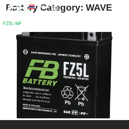
Battery Category:
WAVE
TH
EN
FB แบตเตอรี่
ค้นหาร้านแบตเตอรี่
ข่าวสารและความรู้
เกี่ยวกับเรา
FZ5L-MF