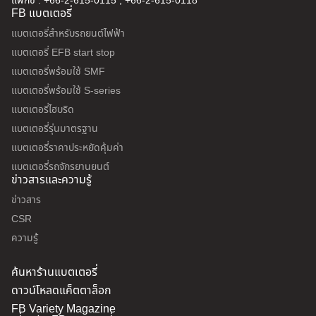
แฟกซ์ : +66-2-615-0115 , +66-2-615-0118
FB แบตเตอรี่
แบตเตอรี่สำหรับรถยนต์ไฟฟ้า
แบตเตอรี่ EFB start stop
แบตเตอรี่พร้อมใช้ SMF
แบตเตอรี่พร้อมใช้ S-series
แบตเตอรี่ไฮบริด
แบตเตอรี่รุ่นมาตรฐาน
แบตเตอรี่ราคาประหยัดคุ้มค่า
แบตเตอรี่รถจักรยานยนต์
ข่าวสารและความรู้
ข่าวสาร
CSR
ความรู้
ค้นหาร้านแบตเตอรี่
ดาวน์โหลดแค็ตตาล็อก
FB Variety Magazine