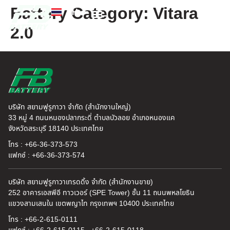
Battery Category:
Vitara
TH
EN
2.0
FB แบตเตอรี่
ค้นหาร้านแบตเตอรี่
ข่าวสารและความรู้
เกี่ยวกับเรา
บริษัท สยามฟูรูกาวา จำกัด (สำนักงานใหญ่)
33 หมู่ 4 ถนนหนองปลากระดี่ ตำบลบัวลอย อำเภอหนองแค
จังหวัดสระบุรี 18140 ประเทศไทย
โทร : +66-36-373-573
แฟกซ์ : +66-36-373-574
บริษัท สยามฟูรูกาวาเทรดดิ้ง จำกัด (สำนักงานขาย)
252 อาคารเอสพีอี ทาวเวอร์ (SPE Tower) ชั้น 11 ถนนพหลโยธิน
แขวงสามเสนใน เขตพญาไท กรุงเทพฯ 10400 ประเทศไทย
โทร : +66-2-615-0111