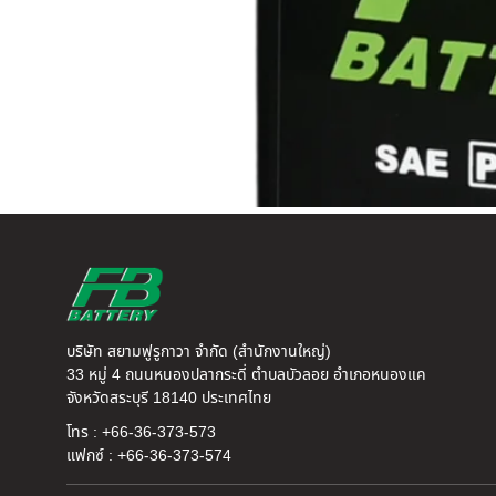
บริษัท สยามฟูรูกาวา จำกัด (สำนักงานใหญ่)
33 หมู่ 4 ถนนหนองปลากระดี่ ตำบลบัวลอย อำเภอหนองแค
จังหวัดสระบุรี 18140 ประเทศไทย
โทร : +66-36-373-573
แฟกซ์ : +66-36-373-574