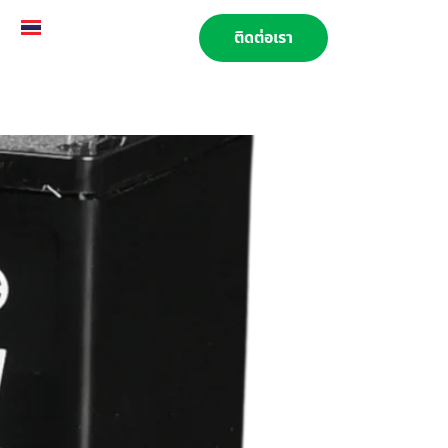
TH
EN
02 269 9009
ติดต่อเรา