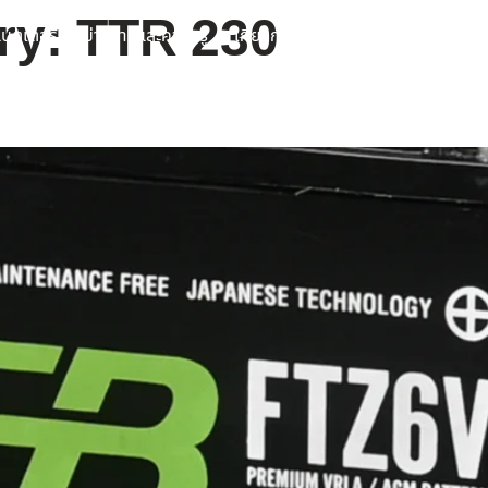
ry:
TTR 230
บตเตอรี่
ข่าวสารและความรู้
เกี่ยวกับเรา