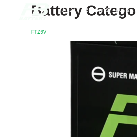
Battery Catego
หน้าแรก
FB แบตเตอรี่
ค้นหาร้านแ
FTZ6V