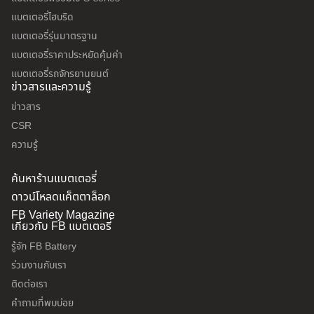
แบตเตอรี่ไฮบริด
แบตเตอรี่รุ่นมาตรฐาน
แบตเตอรี่ราคาประหยัดคุ้มค่า
แบตเตอรี่รถจักรยานยนต์
ข่าวสารและความรู้
ข่าวสาร
CSR
ความรู้
ค้นหาร้านแบตเตอรี่
ดาวน์โหลดแค็ตตาล็อก
FB Variety Magazine
เกี่ยวกับ FB แบตเตอรี่
รู้จัก FB Battery
ร่วมงานกับเรา
ติดต่อเรา
คำถามที่พบบ่อย