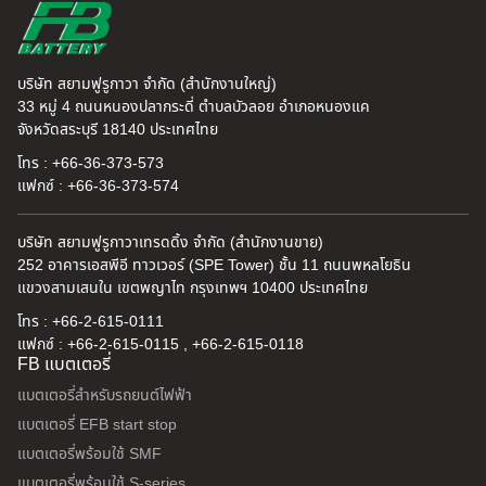
บริษัท สยามฟูรูกาวา จำกัด (สำนักงานใหญ่)
33 หมู่ 4 ถนนหนองปลากระดี่ ตำบลบัวลอย อำเภอหนองแค
จังหวัดสระบุรี 18140 ประเทศไทย
โทร : +66-36-373-573
แฟกซ์ : +66-36-373-574
บริษัท สยามฟูรูกาวาเทรดดิ้ง จำกัด (สำนักงานขาย)
252 อาคารเอสพีอี ทาวเวอร์ (SPE Tower) ชั้น 11 ถนนพหลโยธิน
แขวงสามเสนใน เขตพญาไท กรุงเทพฯ 10400 ประเทศไทย
โทร : +66-2-615-0111
แฟกซ์ : +66-2-615-0115 , +66-2-615-0118
FB แบตเตอรี่
แบตเตอรี่สำหรับรถยนต์ไฟฟ้า
แบตเตอรี่ EFB start stop
แบตเตอรี่พร้อมใช้ SMF
แบตเตอรี่พร้อมใช้ S-series