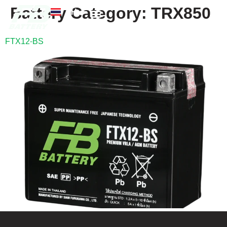
Battery Category:
TRX850
TH
EN
FB แบตเตอรี่
ค้นหาร้านแบตเตอรี่
ข่าวสารและความรู้
เกี่ยวกับเรา
FTX12-BS