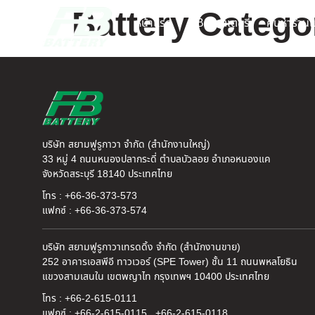
Battery Catego
หน้าแรก
FB แบตเตอรี่
ค้นหาร้านแ
บริษัท สยามฟูรูกาวา จำกัด (สำนักงานใหญ่)
33 หมู่ 4 ถนนหนองปลากระดี่ ตำบลบัวลอย อำเภอหนองแค
จังหวัดสระบุรี 18140 ประเทศไทย
โทร : +66-36-373-573
แฟกซ์ : +66-36-373-574
บริษัท สยามฟูรูกาวาเทรดดิ้ง จำกัด (สำนักงานขาย)
252 อาคารเอสพีอี ทาวเวอร์ (SPE Tower) ชั้น 11 ถนนพหลโยธิน
แขวงสามเสนใน เขตพญาไท กรุงเทพฯ 10400 ประเทศไทย
โทร : +66-2-615-0111
แฟกซ์ : +66-2-615-0115 , +66-2-615-0118