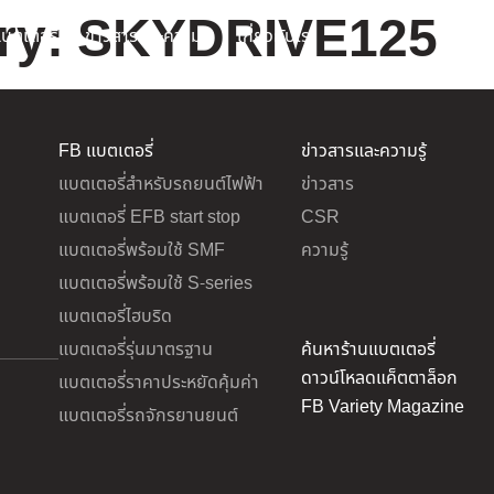
ry:
SKYDRIVE125
บตเตอรี่
ข่าวสารและความรู้
เกี่ยวกับเรา
FB แบตเตอรี่
ข่าวสารและความรู้
แบตเตอรี่สำหรับรถยนต์ไฟฟ้า
ข่าวสาร
แบตเตอรี่ EFB start stop
CSR
แบตเตอรี่พร้อมใช้ SMF
ความรู้
แบตเตอรี่พร้อมใช้ S-series
แบตเตอรี่ไฮบริด
แบตเตอรี่รุ่นมาตรฐาน
ค้นหาร้านแบตเตอรี่
ดาวน์โหลดแค็ตตาล็อก
แบตเตอรี่ราคาประหยัดคุ้มค่า
FB Variety Magazine
แบตเตอรี่รถจักรยานยนต์