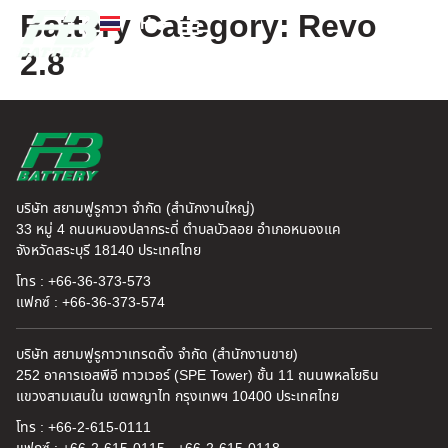
Battery Category:
Revo
TH
EN
2.8
FB แบตเตอรี่
ค้นหาร้านแบตเตอรี่
ข่าวสารและความรู้
เกี่ยวกับเรา
บริษัท สยามฟูรูกาวา จำกัด (สำนักงานใหญ่)
33 หมู่ 4 ถนนหนองปลากระดี่ ตำบลบัวลอย อำเภอหนองแค
จังหวัดสระบุรี 18140 ประเทศไทย
โทร : +66-36-373-573
แฟกซ์ : +66-36-373-574
บริษัท สยามฟูรูกาวาเทรดดิ้ง จำกัด (สำนักงานขาย)
252 อาคารเอสพีอี ทาวเวอร์ (SPE Tower) ชั้น 11 ถนนพหลโยธิน
แขวงสามเสนใน เขตพญาไท กรุงเทพฯ 10400 ประเทศไทย
โทร : +66-2-615-0111