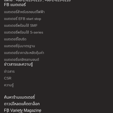
แฟกซ์ : +66-2-615-0115 , +66-2-615-0118
FB แบตเตอรี่
แบตเตอรี่สำหรับรถยนต์ไฟฟ้า
แบตเตอรี่ EFB start stop
แบตเตอรี่พร้อมใช้ SMF
แบตเตอรี่พร้อมใช้ S-series
แบตเตอรี่ไฮบริด
แบตเตอรี่รุ่นมาตรฐาน
แบตเตอรี่ราคาประหยัดคุ้มค่า
แบตเตอรี่รถจักรยานยนต์
ข่าวสารและความรู้
ข่าวสาร
CSR
ความรู้
ค้นหาร้านแบตเตอรี่
ดาวน์โหลดแค็ตตาล็อก
FB Variety Magazine