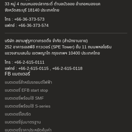
33 หมู่ 4 ถนนหนองปลากระดี่ ตำบลบัวลอย อำเภอหนองแค
จังหวัดสระบุรี 18140 ประเทศไทย
โทร : +66-36-373-573
แฟกซ์ : +66-36-373-574
บริษัท สยามฟูรูกาวาเทรดดิ้ง จำกัด (สำนักงานขาย)
252 อาคารเอสพีอี ทาวเวอร์ (SPE Tower) ชั้น 11 ถนนพหลโยธิน
แขวงสามเสนใน เขตพญาไท กรุงเทพฯ 10400 ประเทศไทย
โทร : +66-2-615-0111
แฟกซ์ : +66-2-615-0115 , +66-2-615-0118
FB แบตเตอรี่
แบตเตอรี่สำหรับรถยนต์ไฟฟ้า
แบตเตอรี่ EFB start stop
แบตเตอรี่พร้อมใช้ SMF
แบตเตอรี่พร้อมใช้ S-series
แบตเตอรี่ไฮบริด
แบตเตอรี่รุ่นมาตรฐาน
แบตเตอรี่ราคาประหยัดคุ้มค่า