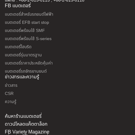
แฟกซ์ : +66-2-615-0115 , +66-2-615-0118
FB แบตเตอรี่
แบตเตอรี่สำหรับรถยนต์ไฟฟ้า
แบตเตอรี่ EFB start stop
แบตเตอรี่พร้อมใช้ SMF
แบตเตอรี่พร้อมใช้ S-series
แบตเตอรี่ไฮบริด
แบตเตอรี่รุ่นมาตรฐาน
แบตเตอรี่ราคาประหยัดคุ้มค่า
แบตเตอรี่รถจักรยานยนต์
ข่าวสารและความรู้
ข่าวสาร
CSR
ความรู้
ค้นหาร้านแบตเตอรี่
ดาวน์โหลดแค็ตตาล็อก
FB Variety Magazine