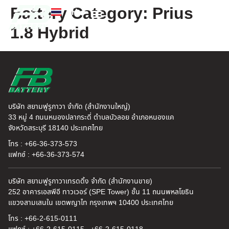
Battery Category:
Prius
TH
EN
1.8 Hybrid
FB แบตเตอรี่
ค้นหาร้านแบตเตอรี่
ข่าวสารและความรู้
เกี่ยวกับเรา
บริษัท สยามฟูรูกาวา จำกัด (สำนักงานใหญ่)
33 หมู่ 4 ถนนหนองปลากระดี่ ตำบลบัวลอย อำเภอหนองแค
จังหวัดสระบุรี 18140 ประเทศไทย
โทร : +66-36-373-573
แฟกซ์ : +66-36-373-574
บริษัท สยามฟูรูกาวาเทรดดิ้ง จำกัด (สำนักงานขาย)
252 อาคารเอสพีอี ทาวเวอร์ (SPE Tower) ชั้น 11 ถนนพหลโยธิน
แขวงสามเสนใน เขตพญาไท กรุงเทพฯ 10400 ประเทศไทย
โทร : +66-2-615-0111