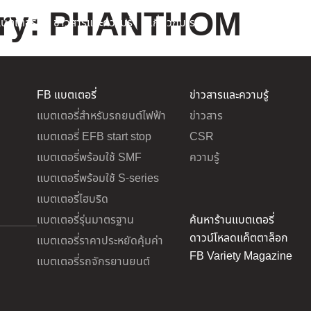
ry:
PHANTHOM
บตเตอรี่
ข่าวสารและความรู้
เกี่ยวกับเรา
FB แบตเตอรี่
ข่าวสารและความรู้
แบตเตอรี่สำหรับรถยนต์ไฟฟ้า
ข่าวสาร
แบตเตอรี่ EFB start stop
CSR
แบตเตอรี่พร้อมใช้ SMF
ความรู้
แบตเตอรี่พร้อมใช้ S-series
แบตเตอรี่ไฮบริด
แบตเตอรี่รุ่นมาตรฐาน
ค้นหาร้านแบตเตอรี่
ดาวน์โหลดแค็ตตาล็อก
แบตเตอรี่ราคาประหยัดคุ้มค่า
FB Variety Magazine
แบตเตอรี่รถจักรยานยนต์