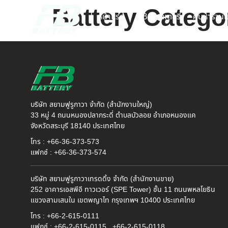
Battery Catego
หน้าแรก
FB แบตเตอรี่
ค้นหาร้านแ
บริษัท สยามฟูรูกาวา จำกัด (สำนักงานใหญ่)
33 หมู่ 4 ถนนหนองปลากระดี่ ตำบลบัวลอย อำเภอหนองแค
จังหวัดสระบุรี 18140 ประเทศไทย
โทร : +66-36-373-573
แฟกซ์ : +66-36-373-574
บริษัท สยามฟูรูกาวาเทรดดิ้ง จำกัด (สำนักงานขาย)
252 อาคารเอสพีอี ทาวเวอร์ (SPE Tower) ชั้น 11 ถนนพหลโยธิน
แขวงสามเสนใน เขตพญาไท กรุงเทพฯ 10400 ประเทศไทย
โทร : +66-2-615-0111
แฟกซ์ : +66-2-615-0115 , +66-2-615-0118