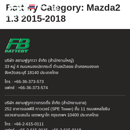
Battery Category:
Mazda2
TH
EN
1.3 2015-2018
FB แบตเตอรี่
ค้นหาร้านแบตเตอรี่
ข่าวสารและความรู้
เกี่ยวกับเรา
บริษัท สยามฟูรูกาวา จำกัด (สำนักงานใหญ่)
33 หมู่ 4 ถนนหนองปลากระดี่ ตำบลบัวลอย อำเภอหนองแค
จังหวัดสระบุรี 18140 ประเทศไทย
โทร : +66-36-373-573
แฟกซ์ : +66-36-373-574
บริษัท สยามฟูรูกาวาเทรดดิ้ง จำกัด (สำนักงานขาย)
252 อาคารเอสพีอี ทาวเวอร์ (SPE Tower) ชั้น 11 ถนนพหลโยธิน
แขวงสามเสนใน เขตพญาไท กรุงเทพฯ 10400 ประเทศไทย
โทร : +66-2-615-0111