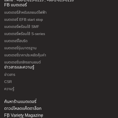
แฟกซ์ : +66-2-615-0115 , +66-2-615-0118
FB แบตเตอรี่
แบตเตอรี่สำหรับรถยนต์ไฟฟ้า
แบตเตอรี่ EFB start stop
แบตเตอรี่พร้อมใช้ SMF
แบตเตอรี่พร้อมใช้ S-series
แบตเตอรี่ไฮบริด
แบตเตอรี่รุ่นมาตรฐาน
แบตเตอรี่ราคาประหยัดคุ้มค่า
แบตเตอรี่รถจักรยานยนต์
ข่าวสารและความรู้
ข่าวสาร
CSR
ความรู้
ค้นหาร้านแบตเตอรี่
ดาวน์โหลดแค็ตตาล็อก
FB Variety Magazine