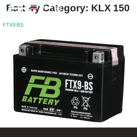
Battery Category:
KLX 150
TH
EN
FB แบตเตอรี่
ค้นหาร้านแบตเตอรี่
ข่าวสารและความรู้
เกี่ยวกับเรา
FTX9-BS