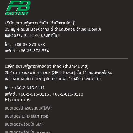
บริษัท สยามฟูรูกาวา จำกัด (สำนักงานใหญ่)
33 หมู่ 4 ถนนหนองปลากระดี่ ตำบลบัวลอย อำเภอหนองแค
จังหวัดสระบุรี 18140 ประเทศไทย
โทร : +66-36-373-573
แฟกซ์ : +66-36-373-574
บริษัท สยามฟูรูกาวาเทรดดิ้ง จำกัด (สำนักงานขาย)
252 อาคารเอสพีอี ทาวเวอร์ (SPE Tower) ชั้น 11 ถนนพหลโยธิน
แขวงสามเสนใน เขตพญาไท กรุงเทพฯ 10400 ประเทศไทย
โทร : +66-2-615-0111
แฟกซ์ : +66-2-615-0115 , +66-2-615-0118
FB แบตเตอรี่
แบตเตอรี่สำหรับรถยนต์ไฟฟ้า
แบตเตอรี่ EFB start stop
แบตเตอรี่พร้อมใช้ SMF
แบตเตอรี่พร้อมใช้ S-series