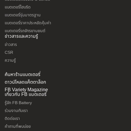
แบตเตอรี่ไฮบริด
แบตเตอรี่รุ่นมาตรฐาน
แบตเตอรี่ราคาประหยัดคุ้มค่า
แบตเตอรี่รถจักรยานยนต์
ข่าวสารและความรู้
ข่าวสาร
CSR
ความรู้
ค้นหาร้านแบตเตอรี่
ดาวน์โหลดแค็ตตาล็อก
FB Variety Magazine
เกี่ยวกับ FB แบตเตอรี่
รู้จัก FB Battery
ร่วมงานกับเรา
ติดต่อเรา
คำถามที่พบบ่อย