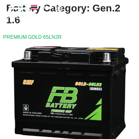
Battery Category:
Gen.2
TH
EN
1.6
FB แบตเตอรี่
ค้นหาร้านแบตเตอรี่
ข่าวสารและความรู้
เกี่ยวกับเรา
PREMIUM GOLD 65LN2R