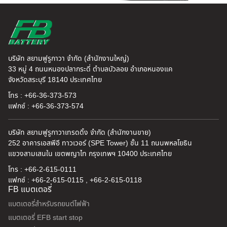
บริษัท สยามฟูรูกาวา จำกัด (สำนักงานใหญ่)
33 หมู่ 4 ถนนหนองปลากระดี่ ตำบลบัวลอย อำเภอหนองแค
จังหวัดสระบุรี 18140 ประเทศไทย
โทร : +66-36-373-573
แฟกซ์ : +66-36-373-574
บริษัท สยามฟูรูกาวาเทรดดิ้ง จำกัด (สำนักงานขาย)
252 อาคารเอสพีอี ทาวเวอร์ (SPE Tower) ชั้น 11 ถนนพหลโยธิน
แขวงสามเสนใน เขตพญาไท กรุงเทพฯ 10400 ประเทศไทย
โทร : +66-2-615-0111
แฟกซ์ : +66-2-615-0115 , +66-2-615-0118
FB แบตเตอรี่
แบตเตอรี่สำหรับรถยนต์ไฟฟ้า
แบตเตอรี่ EFB start stop