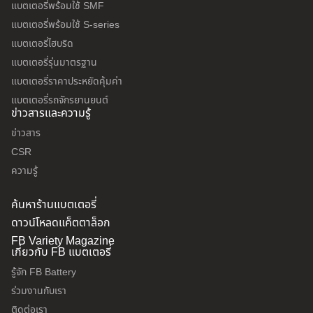
แบตเตอรี่พร้อมใช้ SMF
แบตเตอรี่พร้อมใช้ S-series
แบตเตอรี่ไฮบริด
แบตเตอรี่รุ่นมาตรฐาน
แบตเตอรี่ราคาประหยัดคุ้มค่า
แบตเตอรี่รถจักรยานยนต์
ข่าวสารและความรู้
ข่าวสาร
CSR
ความรู้
ค้นหาร้านแบตเตอรี่
ดาวน์โหลดแค็ตตาล็อก
FB Variety Magazine
เกี่ยวกับ FB แบตเตอรี่
รู้จัก FB Battery
ร่วมงานกับเรา
ติดต่อเรา