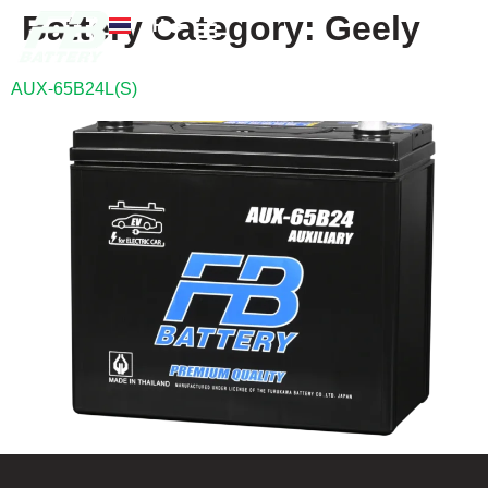
Battery Category:
Geely
TH
EN
FB แบตเตอรี่
ค้นหาร้านแบตเตอรี่
ข่าวสารและความรู้
เกี่ยวกับเรา
AUX-65B24L(S)