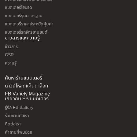
แบตเตอรี่ไฮบริด
แบตเตอรี่รุ่นมาตรฐาน
แบตเตอรี่ราคาประหยัดคุ้มค่า
แบตเตอรี่รถจักรยานยนต์
ข่าวสารและความรู้
ข่าวสาร
CSR
ความรู้
ค้นหาร้านแบตเตอรี่
ดาวน์โหลดแค็ตตาล็อก
FB Variety Magazine
เกี่ยวกับ FB แบตเตอรี่
รู้จัก FB Battery
ร่วมงานกับเรา
ติดต่อเรา
คำถามที่พบบ่อย