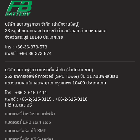
บริษัท สยามฟูรูกาวา จำกัด (สำนักงานใหญ่)
33 หมู่ 4 ถนนหนองปลากระดี่ ตำบลบัวลอย อำเภอหนองแค
จังหวัดสระบุรี 18140 ประเทศไทย
โทร : +66-36-373-573
แฟกซ์ : +66-36-373-574
บริษัท สยามฟูรูกาวาเทรดดิ้ง จำกัด (สำนักงานขาย)
252 อาคารเอสพีอี ทาวเวอร์ (SPE Tower) ชั้น 11 ถนนพหลโยธิน
แขวงสามเสนใน เขตพญาไท กรุงเทพฯ 10400 ประเทศไทย
โทร : +66-2-615-0111
แฟกซ์ : +66-2-615-0115 , +66-2-615-0118
FB แบตเตอรี่
แบตเตอรี่สำหรับรถยนต์ไฟฟ้า
แบตเตอรี่ EFB start stop
แบตเตอรี่พร้อมใช้ SMF
แบตเตอรี่พร้อมใช้ S-series