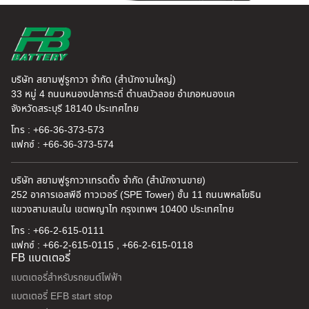
บริษัท สยามฟูรูกาวา จำกัด (สำนักงานใหญ่)
33 หมู่ 4 ถนนหนองปลากระดี่ ตำบลบัวลอย อำเภอหนองแค
จังหวัดสระบุรี 18140 ประเทศไทย
โทร : +66-36-373-573
แฟกซ์ : +66-36-373-574
บริษัท สยามฟูรูกาวาเทรดดิ้ง จำกัด (สำนักงานขาย)
252 อาคารเอสพีอี ทาวเวอร์ (SPE Tower) ชั้น 11 ถนนพหลโยธิน
แขวงสามเสนใน เขตพญาไท กรุงเทพฯ 10400 ประเทศไทย
โทร : +66-2-615-0111
แฟกซ์ : +66-2-615-0115 , +66-2-615-0118
FB แบตเตอรี่
แบตเตอรี่สำหรับรถยนต์ไฟฟ้า
แบตเตอรี่ EFB start stop