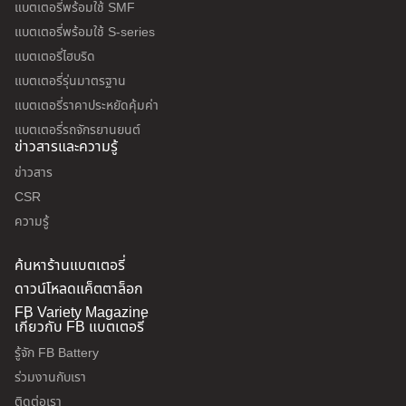
แบตเตอรี่พร้อมใช้ SMF
แบตเตอรี่พร้อมใช้ S-series
แบตเตอรี่ไฮบริด
แบตเตอรี่รุ่นมาตรฐาน
แบตเตอรี่ราคาประหยัดคุ้มค่า
แบตเตอรี่รถจักรยานยนต์
ข่าวสารและความรู้
ข่าวสาร
CSR
ความรู้
ค้นหาร้านแบตเตอรี่
ดาวน์โหลดแค็ตตาล็อก
FB Variety Magazine
เกี่ยวกับ FB แบตเตอรี่
รู้จัก FB Battery
ร่วมงานกับเรา
ติดต่อเรา