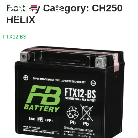
Battery Category:
CH250
TH
EN
HELIX
FB แบตเตอรี่
ค้นหาร้านแบตเตอรี่
ข่าวสารและความรู้
เกี่ยวกับเรา
FTX12-BS