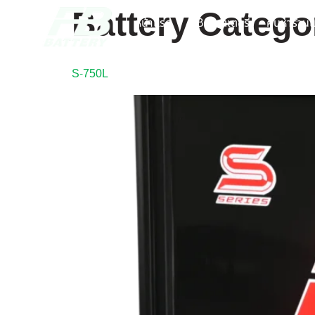
Battery Catego
หน้าแรก
FB แบตเตอรี่
ค้นหาร้านแ
S-750L