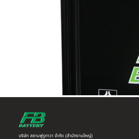
บริษัท สยามฟูรูกาวา จำกัด (สำนักงานใหญ่)