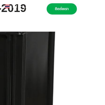
-2019
TH
EN
02 269 9009
ติดต่อเรา