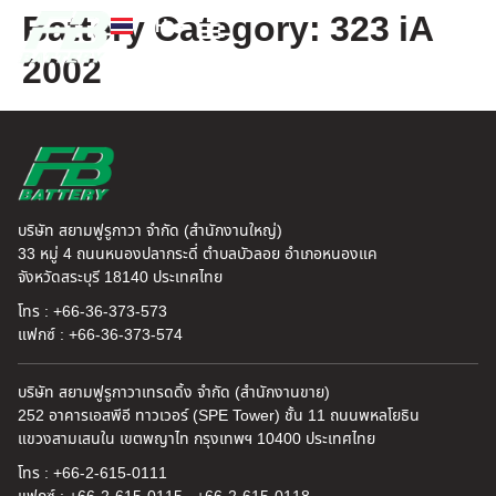
Battery Category:
323 iA
TH
EN
2002
FB แบตเตอรี่
ค้นหาร้านแบตเตอรี่
ข่าวสารและความรู้
เกี่ยวกับเรา
บริษัท สยามฟูรูกาวา จำกัด (สำนักงานใหญ่)
33 หมู่ 4 ถนนหนองปลากระดี่ ตำบลบัวลอย อำเภอหนองแค
จังหวัดสระบุรี 18140 ประเทศไทย
โทร : +66-36-373-573
แฟกซ์ : +66-36-373-574
บริษัท สยามฟูรูกาวาเทรดดิ้ง จำกัด (สำนักงานขาย)
252 อาคารเอสพีอี ทาวเวอร์ (SPE Tower) ชั้น 11 ถนนพหลโยธิน
แขวงสามเสนใน เขตพญาไท กรุงเทพฯ 10400 ประเทศไทย
โทร : +66-2-615-0111