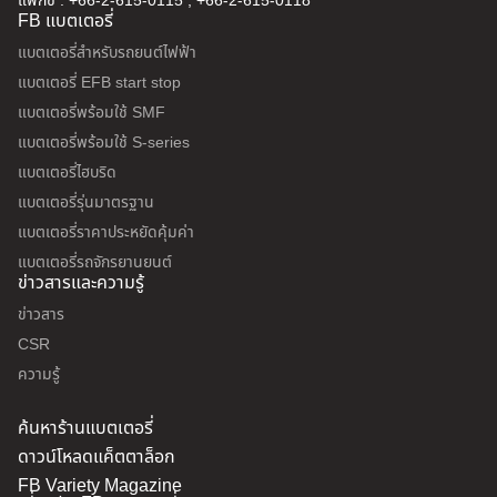
แฟกซ์ : +66-2-615-0115 , +66-2-615-0118
FB แบตเตอรี่
แบตเตอรี่สำหรับรถยนต์ไฟฟ้า
แบตเตอรี่ EFB start stop
แบตเตอรี่พร้อมใช้ SMF
แบตเตอรี่พร้อมใช้ S-series
แบตเตอรี่ไฮบริด
แบตเตอรี่รุ่นมาตรฐาน
แบตเตอรี่ราคาประหยัดคุ้มค่า
แบตเตอรี่รถจักรยานยนต์
ข่าวสารและความรู้
ข่าวสาร
CSR
ความรู้
ค้นหาร้านแบตเตอรี่
ดาวน์โหลดแค็ตตาล็อก
FB Variety Magazine