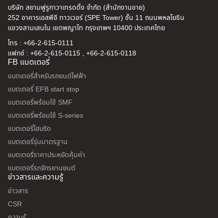
บริษัท สยามฟูรูกาวาเทรดดิ้ง จำกัด (สำนักงานขาย)
252 อาคารเอสพีอี ทาวเวอร์ (SPE Tower) ชั้น 11 ถนนพหลโยธิน
แขวงสามเสนใน เขตพญาไท กรุงเทพฯ 10400 ประเทศไทย
โทร : +66-2-615-0111
แฟกซ์ : +66-2-615-0115 , +66-2-615-0118
FB แบตเตอรี่
แบตเตอรี่สำหรับรถยนต์ไฟฟ้า
แบตเตอรี่ EFB start stop
แบตเตอรี่พร้อมใช้ SMF
แบตเตอรี่พร้อมใช้ S-series
แบตเตอรี่ไฮบริด
แบตเตอรี่รุ่นมาตรฐาน
แบตเตอรี่ราคาประหยัดคุ้มค่า
แบตเตอรี่รถจักรยานยนต์
ข่าวสารและความรู้
ข่าวสาร
CSR
ความรู้