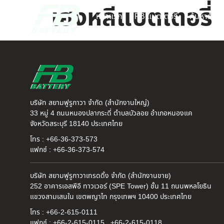
เฮงหลีแบตเตอรี่
หน้าแรก
FB แบตเตอรี่
ค้นหาร้านแ
บริษัท สยามฟูรูกาวา จำกัด (สำนักงานใหญ่)
33 หมู่ 4 ถนนหนองปลากระดี่ ตำบลบัวลอย อำเภอหนองแค
จังหวัดสระบุรี 18140 ประเทศไทย
โทร : +66-36-373-573
แฟกซ์ : +66-36-373-574
บริษัท สยามฟูรูกาวาเทรดดิ้ง จำกัด (สำนักงานขาย)
252 อาคารเอสพีอี ทาวเวอร์ (SPE Tower) ชั้น 11 ถนนพหลโยธิน
แขวงสามเสนใน เขตพญาไท กรุงเทพฯ 10400 ประเทศไทย
โทร : +66-2-615-0111
แฟกซ์ : +66-2-615-0115 , +66-2-615-0118