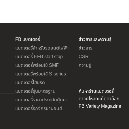
บตเตอรี่
ข่าวสารและความรู้
เกี่ยวกับเรา
FB แบตเตอรี่
ข่าวสารและความรู้
แบตเตอรี่สำหรับรถยนต์ไฟฟ้า
ข่าวสาร
แบตเตอรี่ EFB start stop
CSR
แบตเตอรี่พร้อมใช้ SMF
ความรู้
แบตเตอรี่พร้อมใช้ S-series
แบตเตอรี่ไฮบริด
แบตเตอรี่รุ่นมาตรฐาน
ค้นหาร้านแบตเตอรี่
ดาวน์โหลดแค็ตตาล็อก
แบตเตอรี่ราคาประหยัดคุ้มค่า
FB Variety Magazine
แบตเตอรี่รถจักรยานยนต์