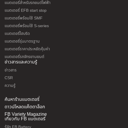
แบตเตอรี่สำหรับรถยนต์ไฟฟ้า
แบตเตอรี่ EFB start stop
แบตเตอรี่พร้อมใช้ SMF
แบตเตอรี่พร้อมใช้ S-series
แบตเตอรี่ไฮบริด
แบตเตอรี่รุ่นมาตรฐาน
แบตเตอรี่ราคาประหยัดคุ้มค่า
แบตเตอรี่รถจักรยานยนต์
ข่าวสารและความรู้
ข่าวสาร
CSR
ความรู้
ค้นหาร้านแบตเตอรี่
ดาวน์โหลดแค็ตตาล็อก
FB Variety Magazine
เกี่ยวกับ FB แบตเตอรี่
รู้จัก FB Battery