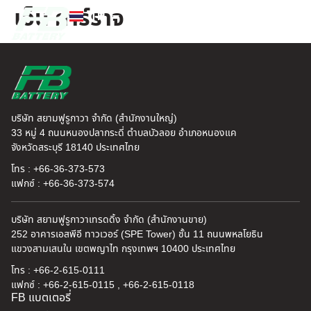
เอ็น การ์ราจ
TH
EN
FB แบตเตอรี่
ค้นหาร้านแบตเตอรี่
ข่าวสารและความรู้
เกี่ยวกับเรา
บริษัท สยามฟูรูกาวา จำกัด (สำนักงานใหญ่)
33 หมู่ 4 ถนนหนองปลากระดี่ ตำบลบัวลอย อำเภอหนองแค
จังหวัดสระบุรี 18140 ประเทศไทย
โทร : +66-36-373-573
แฟกซ์ : +66-36-373-574
บริษัท สยามฟูรูกาวาเทรดดิ้ง จำกัด (สำนักงานขาย)
252 อาคารเอสพีอี ทาวเวอร์ (SPE Tower) ชั้น 11 ถนนพหลโยธิน
แขวงสามเสนใน เขตพญาไท กรุงเทพฯ 10400 ประเทศไทย
โทร : +66-2-615-0111
แฟกซ์ : +66-2-615-0115 , +66-2-615-0118
FB แบตเตอรี่