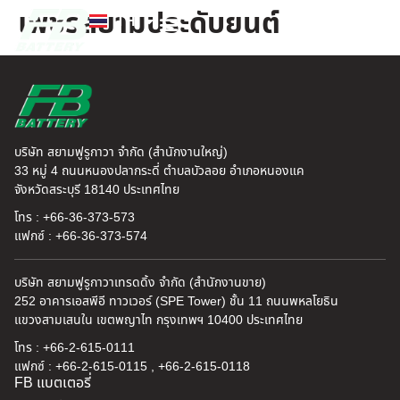
เพชรสยามประดับยนต์
TH
EN
FB แบตเตอรี่
ค้นหาร้านแบตเตอรี่
ข่าวสารและความรู้
เกี่ยวกับเรา
บริษัท สยามฟูรูกาวา จำกัด (สำนักงานใหญ่)
33 หมู่ 4 ถนนหนองปลากระดี่ ตำบลบัวลอย อำเภอหนองแค
จังหวัดสระบุรี 18140 ประเทศไทย
โทร : +66-36-373-573
แฟกซ์ : +66-36-373-574
บริษัท สยามฟูรูกาวาเทรดดิ้ง จำกัด (สำนักงานขาย)
252 อาคารเอสพีอี ทาวเวอร์ (SPE Tower) ชั้น 11 ถนนพหลโยธิน
แขวงสามเสนใน เขตพญาไท กรุงเทพฯ 10400 ประเทศไทย
โทร : +66-2-615-0111
แฟกซ์ : +66-2-615-0115 , +66-2-615-0118
FB แบตเตอรี่