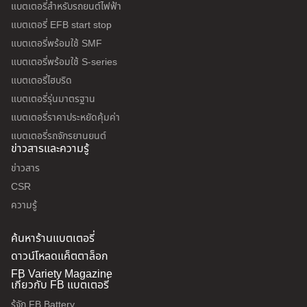
แบตเตอรี่สำหรับรถยนต์ไฟฟ้า
แบตเตอรี่ EFB start stop
แบตเตอรี่พร้อมใช้ SMF
แบตเตอรี่พร้อมใช้ S-series
แบตเตอรี่ไฮบริด
แบตเตอรี่รุ่นมาตรฐาน
แบตเตอรี่ราคาประหยัดคุ้มค่า
แบตเตอรี่รถจักรยานยนต์
ข่าวสารและความรู้
ข่าวสาร
CSR
ความรู้
ค้นหาร้านแบตเตอรี่
ดาวน์โหลดแค็ตตาล็อก
FB Variety Magazine
เกี่ยวกับ FB แบตเตอรี่
รู้จัก FB Battery