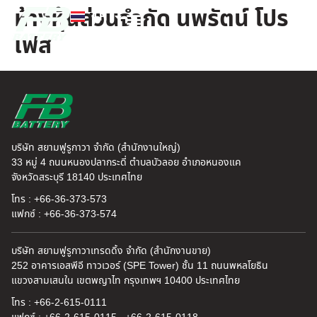
ห้างหุ้นส่วนจำกัด นพรัตน์ โปร
TH
EN
เฟส
FB แบตเตอรี่
ค้นหาร้านแบตเตอรี่
ข่าวสารและความรู้
เกี่ยวกับเรา
บริษัท สยามฟูรูกาวา จำกัด (สำนักงานใหญ่)
33 หมู่ 4 ถนนหนองปลากระดี่ ตำบลบัวลอย อำเภอหนองแค
จังหวัดสระบุรี 18140 ประเทศไทย
โทร : +66-36-373-573
แฟกซ์ : +66-36-373-574
บริษัท สยามฟูรูกาวาเทรดดิ้ง จำกัด (สำนักงานขาย)
252 อาคารเอสพีอี ทาวเวอร์ (SPE Tower) ชั้น 11 ถนนพหลโยธิน
แขวงสามเสนใน เขตพญาไท กรุงเทพฯ 10400 ประเทศไทย
โทร : +66-2-615-0111