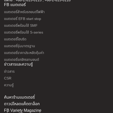
แฟกซ์ : +66-2-615-0115 , +66-2-615-0118
FB แบตเตอรี่
แบตเตอรี่สำหรับรถยนต์ไฟฟ้า
แบตเตอรี่ EFB start stop
แบตเตอรี่พร้อมใช้ SMF
แบตเตอรี่พร้อมใช้ S-series
แบตเตอรี่ไฮบริด
แบตเตอรี่รุ่นมาตรฐาน
แบตเตอรี่ราคาประหยัดคุ้มค่า
แบตเตอรี่รถจักรยานยนต์
ข่าวสารและความรู้
ข่าวสาร
CSR
ความรู้
ค้นหาร้านแบตเตอรี่
ดาวน์โหลดแค็ตตาล็อก
FB Variety Magazine