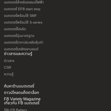
แบตเตอรี่สำหรับรถยนต์ไฟฟ้า
แบตเตอรี่ EFB start stop
แบตเตอรี่พร้อมใช้ SMF
แบตเตอรี่พร้อมใช้ S-series
แบตเตอรี่ไฮบริด
แบตเตอรี่รุ่นมาตรฐาน
แบตเตอรี่ราคาประหยัดคุ้มค่า
แบตเตอรี่รถจักรยานยนต์
ข่าวสารและความรู้
ข่าวสาร
CSR
ความรู้
ค้นหาร้านแบตเตอรี่
ดาวน์โหลดแค็ตตาล็อก
FB Variety Magazine
เกี่ยวกับ FB แบตเตอรี่
รู้จัก FB Battery