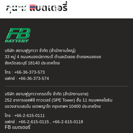
สุนทรแบตเตอรี่
TH
EN
FB แบตเตอรี่
ค้นหาร้านแบตเตอรี่
ข่าวสารและความรู้
เกี่ยวกับเรา
บริษัท สยามฟูรูกาวา จำกัด (สำนักงานใหญ่)
33 หมู่ 4 ถนนหนองปลากระดี่ ตำบลบัวลอย อำเภอหนองแค
จังหวัดสระบุรี 18140 ประเทศไทย
โทร : +66-36-373-573
แฟกซ์ : +66-36-373-574
บริษัท สยามฟูรูกาวาเทรดดิ้ง จำกัด (สำนักงานขาย)
252 อาคารเอสพีอี ทาวเวอร์ (SPE Tower) ชั้น 11 ถนนพหลโยธิน
แขวงสามเสนใน เขตพญาไท กรุงเทพฯ 10400 ประเทศไทย
โทร : +66-2-615-0111
แฟกซ์ : +66-2-615-0115 , +66-2-615-0118
FB แบตเตอรี่