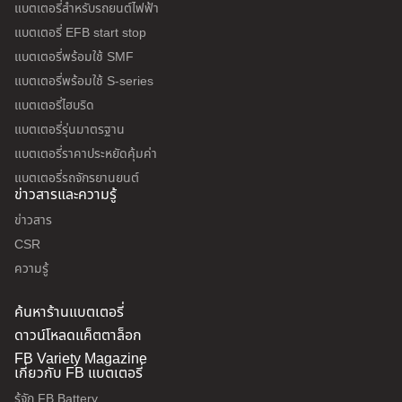
แบตเตอรี่สำหรับรถยนต์ไฟฟ้า
แบตเตอรี่ EFB start stop
แบตเตอรี่พร้อมใช้ SMF
แบตเตอรี่พร้อมใช้ S-series
แบตเตอรี่ไฮบริด
แบตเตอรี่รุ่นมาตรฐาน
แบตเตอรี่ราคาประหยัดคุ้มค่า
แบตเตอรี่รถจักรยานยนต์
ข่าวสารและความรู้
ข่าวสาร
CSR
ความรู้
ค้นหาร้านแบตเตอรี่
ดาวน์โหลดแค็ตตาล็อก
FB Variety Magazine
เกี่ยวกับ FB แบตเตอรี่
รู้จัก FB Battery