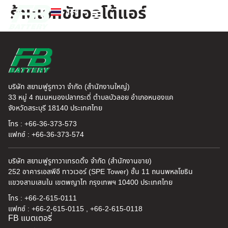
ร้านเอกชัยออโต้แอร์
TH
EN
FB แบตเตอรี่
ค้นหาร้านแบตเตอรี่
ข่าวสารและความรู้
เกี่ยวกับเรา
บริษัท สยามฟูรูกาวา จำกัด (สำนักงานใหญ่)
33 หมู่ 4 ถนนหนองปลากระดี่ ตำบลบัวลอย อำเภอหนองแค
จังหวัดสระบุรี 18140 ประเทศไทย
โทร : +66-36-373-573
แฟกซ์ : +66-36-373-574
บริษัท สยามฟูรูกาวาเทรดดิ้ง จำกัด (สำนักงานขาย)
252 อาคารเอสพีอี ทาวเวอร์ (SPE Tower) ชั้น 11 ถนนพหลโยธิน
แขวงสามเสนใน เขตพญาไท กรุงเทพฯ 10400 ประเทศไทย
โทร : +66-2-615-0111
แฟกซ์ : +66-2-615-0115 , +66-2-615-0118
FB แบตเตอรี่