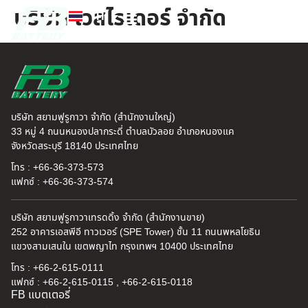
บริษัท เวสไรเดอร์ จำกัด
TH
EN
FB แบตเตอรี่
ค้นหาร้านแบตเตอรี่
ข่าวสารและความรู้
เกี่ยวกับเรา
บริษัท สยามฟูรูกาวา จำกัด (สำนักงานใหญ่)
33 หมู่ 4 ถนนหนองปลากระดี่ ตำบลบัวลอย อำเภอหนองแค
จังหวัดสระบุรี 18140 ประเทศไทย
โทร : +66-36-373-573
แฟกซ์ : +66-36-373-574
บริษัท สยามฟูรูกาวาเทรดดิ้ง จำกัด (สำนักงานขาย)
252 อาคารเอสพีอี ทาวเวอร์ (SPE Tower) ชั้น 11 ถนนพหลโยธิน
แขวงสามเสนใน เขตพญาไท กรุงเทพฯ 10400 ประเทศไทย
โทร : +66-2-615-0111
แฟกซ์ : +66-2-615-0115 , +66-2-615-0118
FB แบตเตอรี่