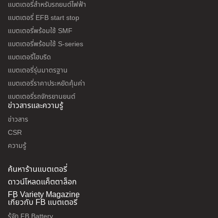
แบตเตอรี่สำหรับรถยนต์ไฟฟ้า
แบตเตอรี่ EFB start stop
แบตเตอรี่พร้อมใช้ SMF
แบตเตอรี่พร้อมใช้ S-series
แบตเตอรี่ไฮบริด
แบตเตอรี่รุ่นมาตรฐาน
แบตเตอรี่ราคาประหยัดคุ้มค่า
แบตเตอรี่รถจักรยานยนต์
ข่าวสารและความรู้
ข่าวสาร
CSR
ความรู้
ค้นหาร้านแบตเตอรี่
ดาวน์โหลดแค็ตตาล็อก
FB Variety Magazine
เกี่ยวกับ FB แบตเตอรี่
รู้จัก FB Battery