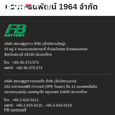
บริษัท ธนพัฒน์ 1964 จำกัด
TH
EN
FB แบตเตอรี่
ค้นหาร้านแบตเตอรี่
ข่าวสารและความรู้
เกี่ยวกับเรา
บริษัท สยามฟูรูกาวา จำกัด (สำนักงานใหญ่)
33 หมู่ 4 ถนนหนองปลากระดี่ ตำบลบัวลอย อำเภอหนองแค
จังหวัดสระบุรี 18140 ประเทศไทย
โทร : +66-36-373-573
แฟกซ์ : +66-36-373-574
บริษัท สยามฟูรูกาวาเทรดดิ้ง จำกัด (สำนักงานขาย)
252 อาคารเอสพีอี ทาวเวอร์ (SPE Tower) ชั้น 11 ถนนพหลโยธิน
แขวงสามเสนใน เขตพญาไท กรุงเทพฯ 10400 ประเทศไทย
โทร : +66-2-615-0111
แฟกซ์ : +66-2-615-0115 , +66-2-615-0118
FB แบตเตอรี่