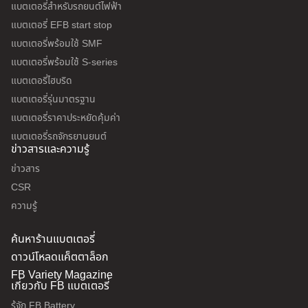
แบตเตอรี่สำหรับรถยนต์ไฟฟ้า
แบตเตอรี่ EFB start stop
แบตเตอรี่พร้อมใช้ SMF
แบตเตอรี่พร้อมใช้ S-series
แบตเตอรี่ไฮบริด
แบตเตอรี่รุ่นมาตรฐาน
แบตเตอรี่ราคาประหยัดคุ้มค่า
แบตเตอรี่รถจักรยานยนต์
ข่าวสารและความรู้
ข่าวสาร
CSR
ความรู้
ค้นหาร้านแบตเตอรี่
ดาวน์โหลดแค็ตตาล็อก
FB Variety Magazine
เกี่ยวกับ FB แบตเตอรี่
รู้จัก FB Battery