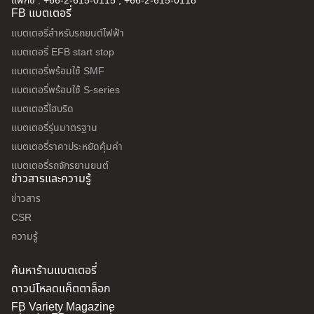
แฟกซ์ : +66-2-615-0115 , +66-2-615-0118
FB แบตเตอรี่
แบตเตอรี่สำหรับรถยนต์ไฟฟ้า
แบตเตอรี่ EFB start stop
แบตเตอรี่พร้อมใช้ SMF
แบตเตอรี่พร้อมใช้ S-series
แบตเตอรี่ไฮบริด
แบตเตอรี่รุ่นมาตรฐาน
แบตเตอรี่ราคาประหยัดคุ้มค่า
แบตเตอรี่รถจักรยานยนต์
ข่าวสารและความรู้
ข่าวสาร
CSR
ความรู้
ค้นหาร้านแบตเตอรี่
ดาวน์โหลดแค็ตตาล็อก
FB Variety Magazine