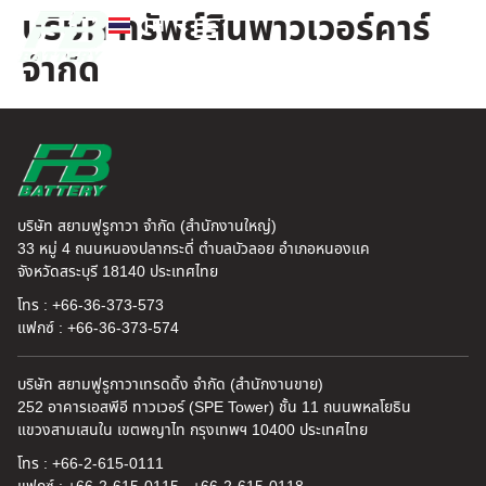
บริษัท ทรัพย์สินพาวเวอร์คาร์
TH
EN
จำกัด
FB แบตเตอรี่
ค้นหาร้านแบตเตอรี่
ข่าวสารและความรู้
เกี่ยวกับเรา
บริษัท สยามฟูรูกาวา จำกัด (สำนักงานใหญ่)
33 หมู่ 4 ถนนหนองปลากระดี่ ตำบลบัวลอย อำเภอหนองแค
จังหวัดสระบุรี 18140 ประเทศไทย
โทร : +66-36-373-573
แฟกซ์ : +66-36-373-574
บริษัท สยามฟูรูกาวาเทรดดิ้ง จำกัด (สำนักงานขาย)
252 อาคารเอสพีอี ทาวเวอร์ (SPE Tower) ชั้น 11 ถนนพหลโยธิน
แขวงสามเสนใน เขตพญาไท กรุงเทพฯ 10400 ประเทศไทย
โทร : +66-2-615-0111