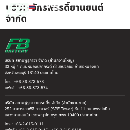
บริษัท จักรพรรดิ์ยานยนต์
TH
EN
จำกัด
FB แบตเตอรี่
ค้นหาร้านแบตเตอรี่
ข่าวสารและความรู้
เกี่ยวกับเรา
บริษัท สยามฟูรูกาวา จำกัด (สำนักงานใหญ่)
33 หมู่ 4 ถนนหนองปลากระดี่ ตำบลบัวลอย อำเภอหนองแค
จังหวัดสระบุรี 18140 ประเทศไทย
โทร : +66-36-373-573
แฟกซ์ : +66-36-373-574
บริษัท สยามฟูรูกาวาเทรดดิ้ง จำกัด (สำนักงานขาย)
252 อาคารเอสพีอี ทาวเวอร์ (SPE Tower) ชั้น 11 ถนนพหลโยธิน
แขวงสามเสนใน เขตพญาไท กรุงเทพฯ 10400 ประเทศไทย
โทร : +66-2-615-0111