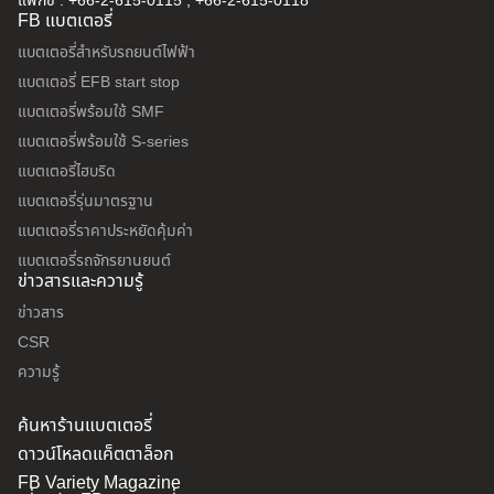
แฟกซ์ : +66-2-615-0115 , +66-2-615-0118
FB แบตเตอรี่
แบตเตอรี่สำหรับรถยนต์ไฟฟ้า
แบตเตอรี่ EFB start stop
แบตเตอรี่พร้อมใช้ SMF
แบตเตอรี่พร้อมใช้ S-series
แบตเตอรี่ไฮบริด
แบตเตอรี่รุ่นมาตรฐาน
แบตเตอรี่ราคาประหยัดคุ้มค่า
แบตเตอรี่รถจักรยานยนต์
ข่าวสารและความรู้
ข่าวสาร
CSR
ความรู้
ค้นหาร้านแบตเตอรี่
ดาวน์โหลดแค็ตตาล็อก
FB Variety Magazine