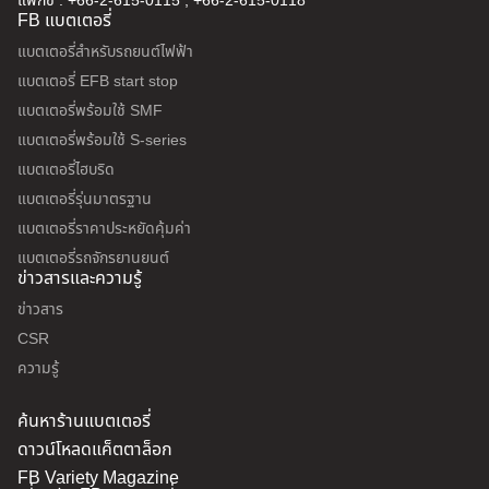
แฟกซ์ : +66-2-615-0115 , +66-2-615-0118
FB แบตเตอรี่
แบตเตอรี่สำหรับรถยนต์ไฟฟ้า
แบตเตอรี่ EFB start stop
แบตเตอรี่พร้อมใช้ SMF
แบตเตอรี่พร้อมใช้ S-series
แบตเตอรี่ไฮบริด
แบตเตอรี่รุ่นมาตรฐาน
แบตเตอรี่ราคาประหยัดคุ้มค่า
แบตเตอรี่รถจักรยานยนต์
ข่าวสารและความรู้
ข่าวสาร
CSR
ความรู้
ค้นหาร้านแบตเตอรี่
ดาวน์โหลดแค็ตตาล็อก
FB Variety Magazine