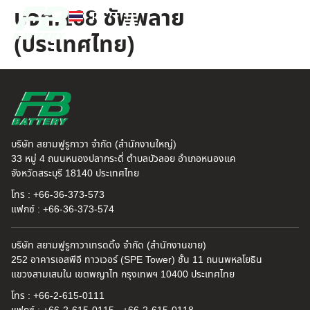
บจก.168 ซัพพลาย
TH
EN
(ประเทศไทย)
FB แบตเตอรี่
ค้นหาร้านแบตเตอรี่
ข่าวสารและความรู้
เกี่ยวกับเรา
บริษัท สยามฟูรูกาวา จำกัด (สำนักงานใหญ่)
33 หมู่ 4 ถนนหนองปลากระดี่ ตำบลบัวลอย อำเภอหนองแค
จังหวัดสระบุรี 18140 ประเทศไทย
โทร : +66-36-373-573
แฟกซ์ : +66-36-373-574
บริษัท สยามฟูรูกาวาเทรดดิ้ง จำกัด (สำนักงานขาย)
252 อาคารเอสพีอี ทาวเวอร์ (SPE Tower) ชั้น 11 ถนนพหลโยธิน
แขวงสามเสนใน เขตพญาไท กรุงเทพฯ 10400 ประเทศไทย
โทร : +66-2-615-0111