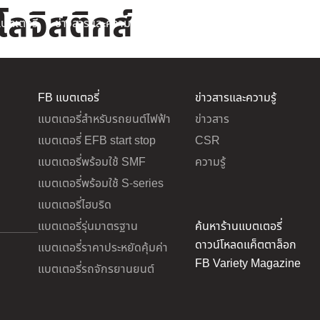
โลจิสติกส์
บตเตอรี่
ข่าวสารและความรู้
เกี่ยวกับเรา
FB แบตเตอรี่
ข่าวสารและความรู้
แบตเตอรี่สำหรับรถยนต์ไฟฟ้า
ข่าวสาร
แบตเตอรี่ EFB start stop
CSR
แบตเตอรี่พร้อมใช้ SMF
ความรู้
แบตเตอรี่พร้อมใช้ S-series
แบตเตอรี่ไฮบริด
แบตเตอรี่รุ่นมาตรฐาน
ค้นหาร้านแบตเตอรี่
ดาวน์โหลดแค็ตตาล็อก
แบตเตอรี่ราคาประหยัดคุ้มค่า
FB Variety Magazine
แบตเตอรี่รถจักรยานยนต์