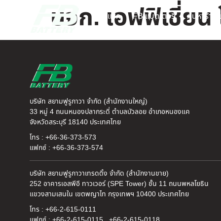
บจก. เอฟฟิเชี่ยน 
หน้าแรก
FB แบตเตอรี่
ค้นหาร้านแ
บริษัท สยามฟูรูกาวา จำกัด (สำนักงานใหญ่)
33 หมู่ 4 ถนนหนองปลากระดี่ ตำบลบัวลอย อำเภอหนองแค
จังหวัดสระบุรี 18140 ประเทศไทย
โทร : +66-36-373-573
แฟกซ์ : +66-36-373-574
บริษัท สยามฟูรูกาวาเทรดดิ้ง จำกัด (สำนักงานขาย)
252 อาคารเอสพีอี ทาวเวอร์ (SPE Tower) ชั้น 11 ถนนพหลโยธิน
แขวงสามเสนใน เขตพญาไท กรุงเทพฯ 10400 ประเทศไทย
โทร : +66-2-615-0111
แฟกซ์ : +66-2-615-0115 , +66-2-615-0118