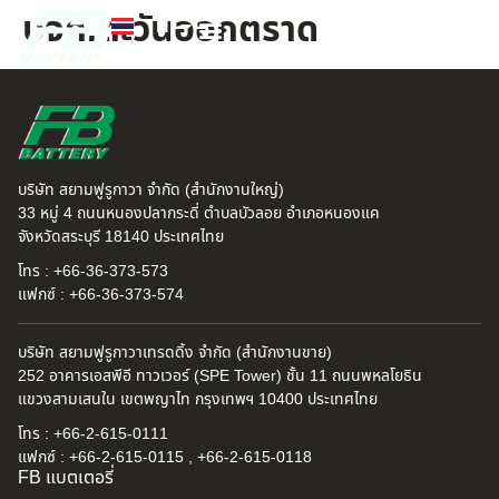
บจก.ตะวันออกตราด
TH
EN
FB แบตเตอรี่
ค้นหาร้านแบตเตอรี่
ข่าวสารและความรู้
เกี่ยวกับเรา
บริษัท สยามฟูรูกาวา จำกัด (สำนักงานใหญ่)
33 หมู่ 4 ถนนหนองปลากระดี่ ตำบลบัวลอย อำเภอหนองแค
จังหวัดสระบุรี 18140 ประเทศไทย
โทร : +66-36-373-573
แฟกซ์ : +66-36-373-574
บริษัท สยามฟูรูกาวาเทรดดิ้ง จำกัด (สำนักงานขาย)
252 อาคารเอสพีอี ทาวเวอร์ (SPE Tower) ชั้น 11 ถนนพหลโยธิน
แขวงสามเสนใน เขตพญาไท กรุงเทพฯ 10400 ประเทศไทย
โทร : +66-2-615-0111
แฟกซ์ : +66-2-615-0115 , +66-2-615-0118
FB แบตเตอรี่