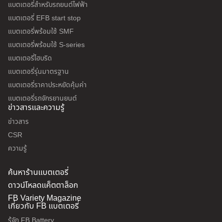
แบตเตอรี่สำหรับรถยนต์ไฟฟ้า
แบตเตอรี่ EFB start stop
แบตเตอรี่พร้อมใช้ SMF
แบตเตอรี่พร้อมใช้ S-series
แบตเตอรี่ไฮบริด
แบตเตอรี่รุ่นมาตรฐาน
แบตเตอรี่ราคาประหยัดคุ้มค่า
แบตเตอรี่รถจักรยานยนต์
ข่าวสารและความรู้
ข่าวสาร
CSR
ความรู้
ค้นหาร้านแบตเตอรี่
ดาวน์โหลดแค็ตตาล็อก
FB Variety Magazine
เกี่ยวกับ FB แบตเตอรี่
รู้จัก FB Battery