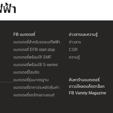
ฟฟ้า
บตเตอรี่
ข่าวสารและความรู้
เกี่ยวกับเรา
FB แบตเตอรี่
ข่าวสารและความรู้
แบตเตอรี่สำหรับรถยนต์ไฟฟ้า
ข่าวสาร
แบตเตอรี่ EFB start stop
CSR
แบตเตอรี่พร้อมใช้ SMF
ความรู้
แบตเตอรี่พร้อมใช้ S-series
แบตเตอรี่ไฮบริด
แบตเตอรี่รุ่นมาตรฐาน
ค้นหาร้านแบตเตอรี่
ดาวน์โหลดแค็ตตาล็อก
แบตเตอรี่ราคาประหยัดคุ้มค่า
FB Variety Magazine
แบตเตอรี่รถจักรยานยนต์