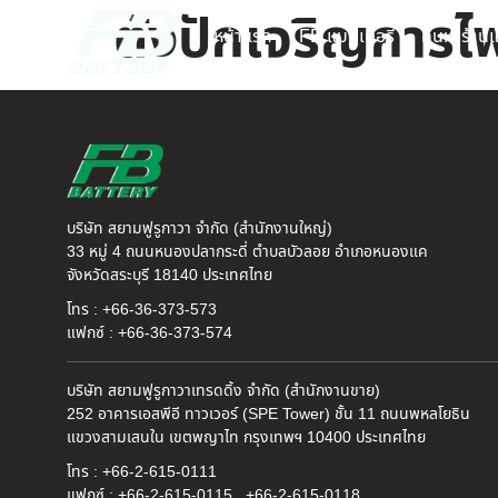
ตังปักเจริญการไ
หน้าแรก
FB แบตเตอรี่
ค้นหาร้านแ
บริษัท สยามฟูรูกาวา จำกัด (สำนักงานใหญ่)
33 หมู่ 4 ถนนหนองปลากระดี่ ตำบลบัวลอย อำเภอหนองแค
จังหวัดสระบุรี 18140 ประเทศไทย
โทร : +66-36-373-573
แฟกซ์ : +66-36-373-574
บริษัท สยามฟูรูกาวาเทรดดิ้ง จำกัด (สำนักงานขาย)
252 อาคารเอสพีอี ทาวเวอร์ (SPE Tower) ชั้น 11 ถนนพหลโยธิน
แขวงสามเสนใน เขตพญาไท กรุงเทพฯ 10400 ประเทศไทย
โทร : +66-2-615-0111
แฟกซ์ : +66-2-615-0115 , +66-2-615-0118