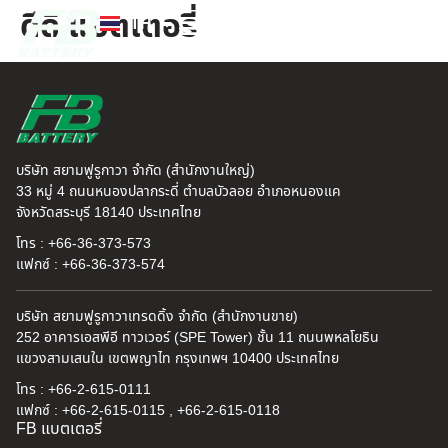
ดีดี แบตเตอรี่
TH
EN
FB แบตเตอรี่
ค้นหาร้านแบตเตอรี่
ข่าวสารและความรู้
เกี่ยวกับเรา
บริษัท สยามฟูรูกาวา จำกัด (สำนักงานใหญ่)
33 หมู่ 4 ถนนหนองปลากระดี่ ตำบลบัวลอย อำเภอหนองแค
จังหวัดสระบุรี 18140 ประเทศไทย
โทร : +66-36-373-573
แฟกซ์ : +66-36-373-574
บริษัท สยามฟูรูกาวาเทรดดิ้ง จำกัด (สำนักงานขาย)
252 อาคารเอสพีอี ทาวเวอร์ (SPE Tower) ชั้น 11 ถนนพหลโยธิน
แขวงสามเสนใน เขตพญาไท กรุงเทพฯ 10400 ประเทศไทย
โทร : +66-2-615-0111
แฟกซ์ : +66-2-615-0115 , +66-2-615-0118
FB แบตเตอรี่