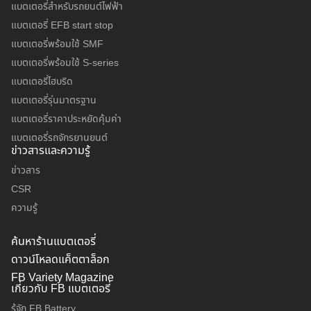
แบตเตอรี่สำหรับรถยนต์ไฟฟ้า
แบตเตอรี่ EFB start stop
แบตเตอรี่พร้อมใช้ SMF
แบตเตอรี่พร้อมใช้ S-series
แบตเตอรี่ไฮบริด
แบตเตอรี่รุ่นมาตรฐาน
แบตเตอรี่ราคาประหยัดคุ้มค่า
แบตเตอรี่รถจักรยานยนต์
ข่าวสารและความรู้
ข่าวสาร
CSR
ความรู้
ค้นหาร้านแบตเตอรี่
ดาวน์โหลดแค็ตตาล็อก
FB Variety Magazine
เกี่ยวกับ FB แบตเตอรี่
รู้จัก FB Battery