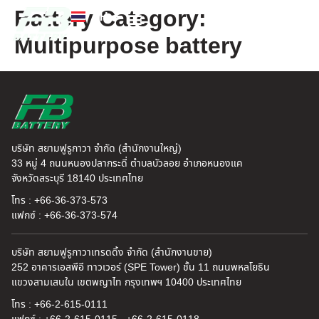
Battery Category:
TH
EN
Multipurpose battery
FB แบตเตอรี่
ค้นหาร้านแบตเตอรี่
ข่าวสารและความรู้
เกี่ยวกับเรา
บริษัท สยามฟูรูกาวา จำกัด (สำนักงานใหญ่)
33 หมู่ 4 ถนนหนองปลากระดี่ ตำบลบัวลอย อำเภอหนองแค
จังหวัดสระบุรี 18140 ประเทศไทย
โทร : +66-36-373-573
แฟกซ์ : +66-36-373-574
บริษัท สยามฟูรูกาวาเทรดดิ้ง จำกัด (สำนักงานขาย)
252 อาคารเอสพีอี ทาวเวอร์ (SPE Tower) ชั้น 11 ถนนพหลโยธิน
แขวงสามเสนใน เขตพญาไท กรุงเทพฯ 10400 ประเทศไทย
โทร : +66-2-615-0111