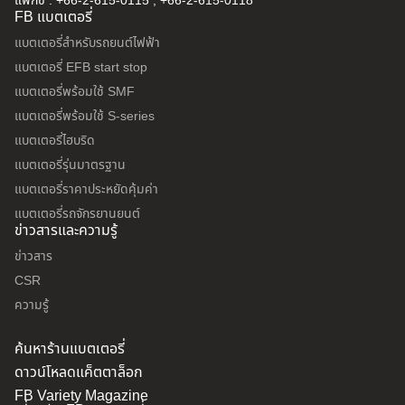
แฟกซ์ : +66-2-615-0115 , +66-2-615-0118
FB แบตเตอรี่
แบตเตอรี่สำหรับรถยนต์ไฟฟ้า
แบตเตอรี่ EFB start stop
แบตเตอรี่พร้อมใช้ SMF
แบตเตอรี่พร้อมใช้ S-series
แบตเตอรี่ไฮบริด
แบตเตอรี่รุ่นมาตรฐาน
แบตเตอรี่ราคาประหยัดคุ้มค่า
แบตเตอรี่รถจักรยานยนต์
ข่าวสารและความรู้
ข่าวสาร
CSR
ความรู้
ค้นหาร้านแบตเตอรี่
ดาวน์โหลดแค็ตตาล็อก
FB Variety Magazine